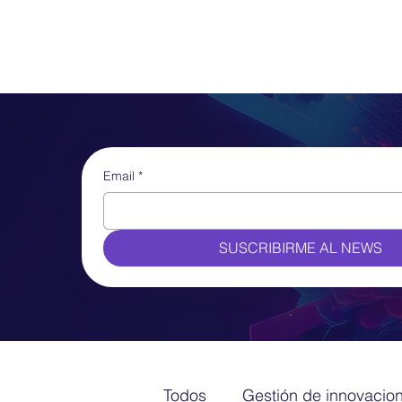
Email
*
SUSCRIBIRME AL NEWS
Todos
Gestión de innovacio