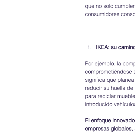
que no solo cumplen 
consumidores consc
IKEA: su camino
Por ejemplo: la comp
comprometiéndose a s
significa que planea
reducir su huella d
para reciclar mueble
introducido vehículo
El enfoque innovador
empresas globales, s