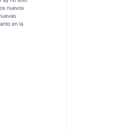
los nuevos 
nuevas 
anto en la 