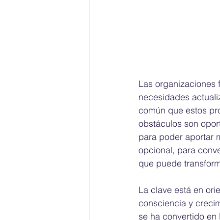
Las organizaciones 
necesidades actuali
común que estos pro
obstáculos son opor
para poder aportar m
opcional, para conv
que puede transforma
La clave está en ori
consciencia y crecim
se ha convertido en 