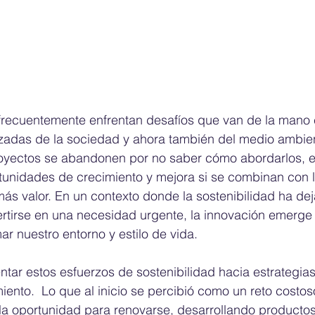
frecuentemente enfrentan desafíos que van de la mano 
zadas de la sociedad y ahora también del medio ambien
yectos se abandonen por no saber cómo abordarlos, e
tunidades de crecimiento y mejora si se combinan con l
ás valor. En un contexto donde la sostenibilidad ha dej
ertirse en una necesidad urgente, la innovación emerge
r nuestro entorno y estilo de vida.
entar estos esfuerzos de sostenibilidad hacia estrategia
iento.  Lo que al inicio se percibió como un reto costos
la oportunidad para renovarse, desarrollando productos 