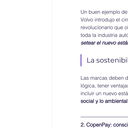
Un buen ejemplo de 
Volvo introdujo el c
revolucionario que o
toda la industria aut
setear el nuevo est
La sostenibi
Las marcas deben de
lógica, tener ventaj
incluir un nuevo está
social y lo ambiental
2. CopenPay: consc