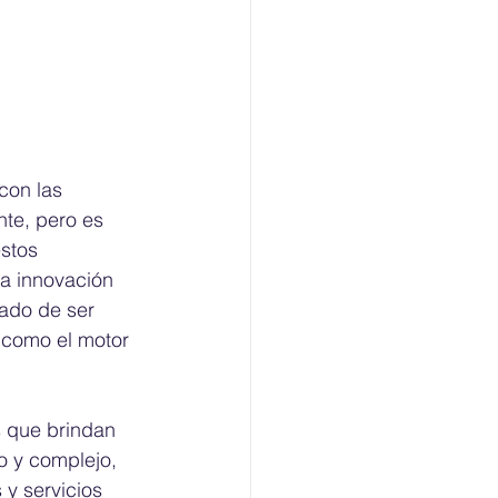
con las 
te, pero es 
stos 
a innovación 
ado de ser 
 como el motor 
s que brindan 
o y complejo, 
y servicios 