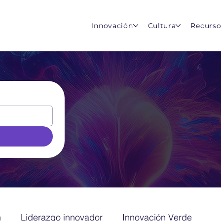
Innovación
Cultura
Recurso
n
Liderazgo innovador
Innovación Verde