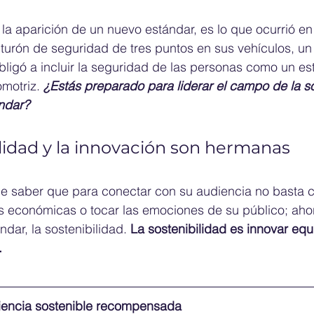
la aparición de un nuevo estándar, es lo que ocurrió e
inturón de seguridad de tres puntos en sus vehículos, un
bligó a incluir la seguridad de las personas como un es
omotriz. 
¿Estás preparado para liderar el campo de la so
ándar?
lidad y la innovación son hermanas 
 saber que para conectar con su audiencia no basta co
as económicas o tocar las emociones de su público; aho
ndar, la sostenibilidad. 
La sostenibilidad es innovar equi
.
iencia sostenible recompensada 