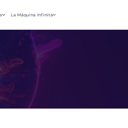
s
La Máquina Infinita