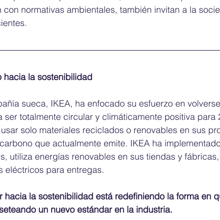
con normativas ambientales, también invitan a la socie
ientes.
 hacia la sostenibilidad
añía sueca, IKEA, ha enfocado su esfuerzo en volverse 
er totalmente circular y climáticamente positiva para 
 usar solo materiales reciclados o renovables en sus pr
e carbono que actualmente emite. IKEA ha implementad
s, utiliza energías renovables en sus tiendas y fábrica
s eléctricos para entregas. 
 hacia la sostenibilidad está redefiniendo la forma en q
eteando un nuevo estándar en la industria. 