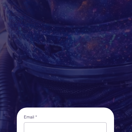
PUEBLA
MÉRIDA
SAN SALVADOR
WASHIGNTON
LIMA
NEWSLETTER PARA INNOVADORES
Email
*