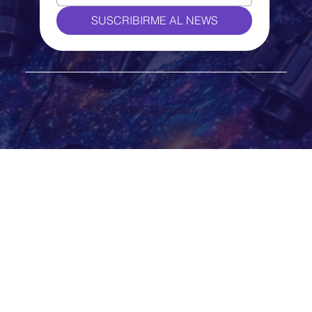
SUSCRIBIRME AL NEWS
© 2026 by
The INFINIXE Company
®