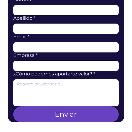
Apellido
*
Email
*
Empresa
*
¿Cómo podemos aportarte valor?
*
Enviar