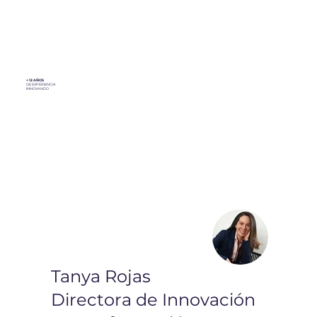
+ 12 AÑOS
DE EXPERIENCIA
INNOVANDO
Tanya Rojas
Directora de Innovación